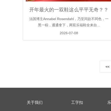
开年最火的一双鞋这么平平无奇？？
法国博主Annabel Rosendahl，乃至同款不同色，一
黑一棕，通通拿下，两双乐福鞋全来自...
2026-07-08
<<
关于我们
工字扣