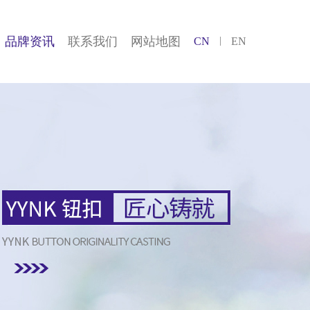
品牌资讯
联系我们
网站地图
CN
EN