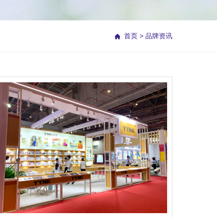
首页
>
品牌资讯