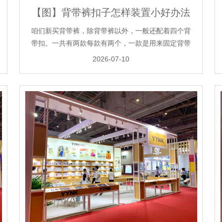
【图】背带裤扣子怎样装置小好办法
学起来
咱们新买背带裤，除背带裤以外，一般还配着四个背
带扣。一共有两款每款有两个，一款是用来固定背带
裤上...
2026-07-10