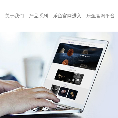
关于我们
产品系列
乐鱼官网进入
乐鱼官网平台