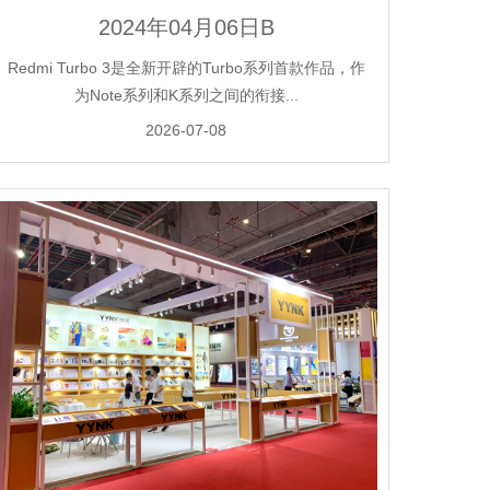
2024年04月06日B
Redmi Turbo 3是全新开辟的Turbo系列首款作品，作
为Note系列和K系列之间的衔接...
2026-07-08