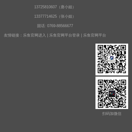
13725810607（唐小姐）
13377714625（张小姐）
固话:
0769-88566677
友情链接：
乐鱼官网进入
|
乐鱼官网平台登录
|
乐鱼官网平台
扫码加微信