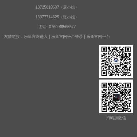
13725810607（唐小姐）
13377714625（张小姐）
固话:
0769-88566677
友情链接：
乐鱼官网进入
|
乐鱼官网平台登录
|
乐鱼官网平台
扫码加微信