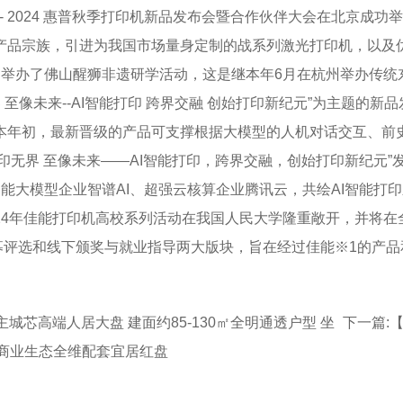
-- 2024 惠普秋季打印机新品发布会暨合作伙伴大会在北京成
产品宗族，引进为我国市场量身定制的战系列激光打印机，以及
举办了佛山醒狮非遗研学活动，这是继本年6月在杭州举办传统
像未来--AI智能打印 跨界交融 创始打印新纪元”为主题的新品
本年初，最新晋级的产品可支撑根据大模型的人机对话交互、前
印无界 至像未来——AI智能打印，跨界交融，创始打印新纪元”
能大模型企业智谱AI、超强云核算企业腾讯云，共绘AI智能打
2024年佳能打印机高校系列活动在我国人民大学隆重敞开，并将
募评选和线下颁奖与就业指导两大版块，旨在经过佳能※1的产品
城芯高端人居大盘 建面约85-130㎡全明通透户型 坐
下一篇:
商业生态全维配套宜居红盘