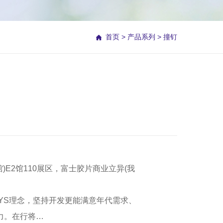
首页
>
产品系列
>
撞钉
E2馆110展区，富士胶片商业立异(我
YS理念，坚持开发更能满意年代需求、
力。在行将…