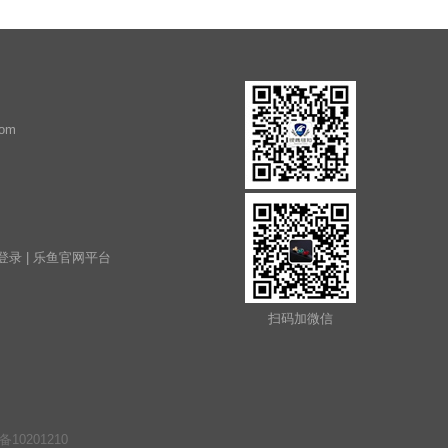
com
）
）
登录
|
乐鱼官网平台
扫码加微信
备10201210