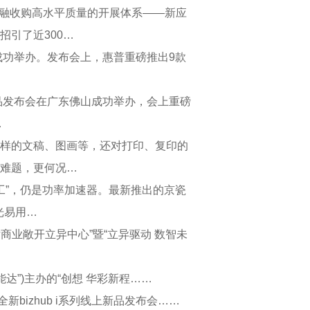
融收购高水平质量的开展体系——新应
招引了近300…
京成功举办。发布会上，惠普重磅推出9款
暨新品发布会在广东佛山成功举办，会上重磅
…
样的文稿、图画等，还对打印、复印的
难题，更何况…
”，仍是功率加速器。最新推出的京瓷
不光易用…
业敞开立异中心”暨“立异驱动 数智未
”)主办的“创想 华彩新程……
bizhub i系列线上新品发布会……