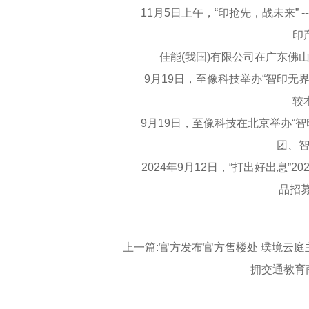
11月5日上午，“印抢先，战未来” -
印
佳能(我国)有限公司在广东佛山
9月19日，至像科技举办“智印无界 至
较
9月19日，至像科技在北京举办“智
团、智
2024年9月12日，“打出好出息”
品招
上一篇:
官方发布官方售楼处 璞境云庭主
拥交通教育