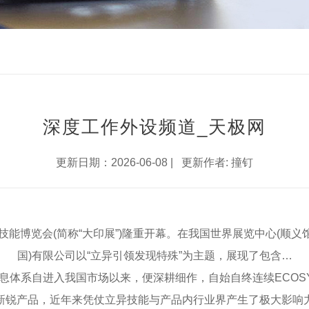
深度工作外设频道_天极网
更新日期：2026-06-08 | 更新作者:
撞钉
博览会(简称“大印展”)隆重开幕。在我国世界展览中心(顺义馆)
国)有限公司以“立异引领发现特殊”为主题，展现了包含…
系自进入我国市场以来，便深耕细作，自始自终连续ECOS
新锐产品，近年来凭仗立异技能与产品内行业界产生了极大影响