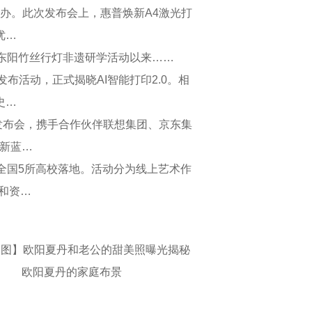
功举办。此次发布会上，惠普焕新A4激光打
优…
东阳竹丝行灯非遗研学活动以来……
发布活动，正式揭晓AI智能打印2.0。相
史…
发布会，携手合作伙伴联想集团、京东集
印新蓝…
在全国5所高校落地。活动分为线上艺术作
和资…
【图】欧阳夏丹和老公的甜美照曝光揭秘
欧阳夏丹的家庭布景