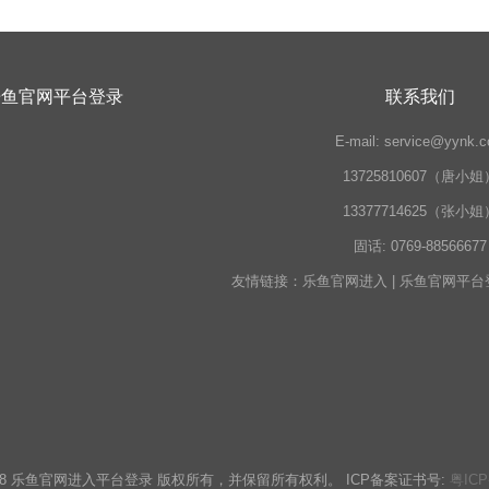
乐鱼官网平台登录
联系我们
E-mail:
service@yynk.
13725810607（唐小姐
13377714625（张小姐
固话:
0769-88566677
友情链接：
乐鱼官网进入
|
乐鱼官网平台
18
乐鱼官网进入平台登录
版权所有，并保留所有权利。 ICP备案证书号:
粤ICP