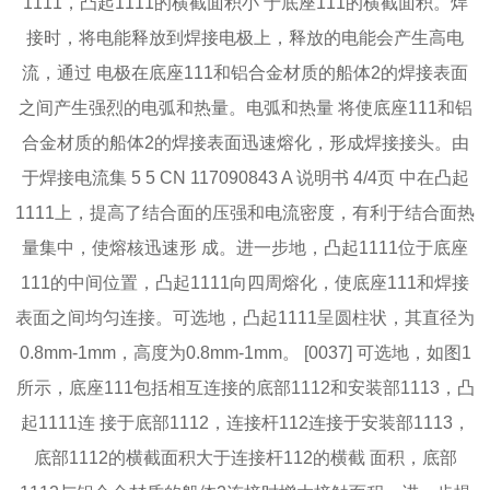
1111，凸起1111的横截面积小 于底座111的横截面积。焊
接时，将电能释放到焊接电极上，释放的电能会产生高电
流，通过 电极在底座111和铝合金材质的船体2的焊接表面
之间产生强烈的电弧和热量。电弧和热量 将使底座111和铝
合金材质的船体2的焊接表面迅速熔化，形成焊接接头。由
于焊接电流集 5 5 CN 117090843 A 说明书 4/4页 中在凸起
1111上，提高了结合面的压强和电流密度，有利于结合面热
量集中，使熔核迅速形 成。进一步地，凸起1111位于底座
111的中间位置，凸起1111向四周熔化，使底座111和焊接
表面之间均匀连接。可选地，凸起1111呈圆柱状，其直径为
0.8mm‑1mm，高度为0.8mm‑1mm。 [0037] 可选地，如图1
所示，底座111包括相互连接的底部1112和安装部1113，凸
起1111连 接于底部1112，连接杆112连接于安装部1113，
底部1112的横截面积大于连接杆112的横截 面积，底部