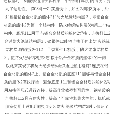
连接部时，则能够适用于多种第二个结构件厚度 的情况，提
高了适用性。 [0034] 一种实施例中，如图2和图3所示，船
舶包括铝合金材质的船体2和防火绝缘结构层 3，即铝合金
材质的船体2为第一个结构件，防火绝缘结构层3为第二个结
构件。底座111用于 与铝合金材质的船体2焊接，连接杆112
穿过防火绝缘结构层3，锁紧件12能够连接于伸出防 火绝缘
结构层3的连接杆112，且锁紧件12抵接于防火绝缘结构层
3，使防火绝缘结构层3连 接于铝合金材质的船体2的一侧，
以此来实现了将防火绝缘结构层3通过船用碰钉1连接在铝
合金材质的船体2上。铝合金材质的底座111能够与铝合金材
质的船体2高效焊接，避免底座 111和铝合金材质的船体2采
用粘接等形式进行连接，提高作业效率和可靠性。钢材质的
连 接杆112具有耐火性，提高了可靠性和防火性能，机舱或
舱室使用上述船用碰钉1安装防火 绝缘结构层3时，保证了