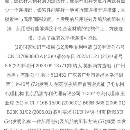
座，连接杆为钢材质的连接杆，连接杆沿其长度方向设有至
少一个连接部，锁紧件能够择一地可拆卸连接于连接部，且
锁紧件与底座间隔设置。本发明的船用碰钉及船舶的组装方
法，船用碰钉能够焊接于铝合金材质的结构件上，方便连
接、提高了组装效率和连接可靠性。
(19)国家知识产权局 (12)发明专利申请 (10)申请公布号
CN 117090843 A (43)申请公布日 2023.11.21 (21)申请号
8.6 (22)申请日 2023.09.13 (71)申请人 英辉南方造船（广州
番禺）有限公司 地址 511431 广东省广州市番禺区洛浦街
西宁路40号 (72)发明人 彭亮李炎锋雍春明谢光能 (74)专利
代理机构 北京品源专利代理有限公司 11332 专利代理师 王
亚琼 (51)Int.Cl. F16B 15/00 (2006.01) B63B 3/68 (2006.01)
B23K 31/02 (2006.01) 权利要求书1页 说明书4页 附图3页
(54)发明名称 一种船用碰钉及船舶的组装方法 (57)摘要 本发