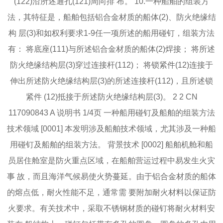
(122)沿所述通孔(121)周向排 布。 10.一种船舶的组装方
法，其特征是，船舶包括铝合金材质的船体(2)、防火绝缘结
构 层(3)和如权利要求1‑9任一项所述的船用碰钉，组装方法
有： 将底座(111)与所述铝合金材质的船体(2)焊接； 将所述
防火绝缘结构层(3)穿过连接杆(112)； 将锁紧件(12)连接于
伸出所述防火绝缘结构层(3)的所述连接杆(112)，且所述锁
紧件 (12)抵接于所述防火绝缘结构层(3)。 2 2 CN
117090843 A 说明书 1/4页 一种船用碰钉及船舶的组装方法
技术领域 [0001] 本发明涉及船舶技术领域，尤其涉及一种船
用碰钉及船舶的组装方法。 背景技术 [0002] 船舶机舱和船
员居住舱室是防火重点区域，在船舶营运过程中易发生火灾
事 故，而且海洋气候易使火势蔓延。由于铝合金材质的船体
的熔点低，耐火性能不足，通常需 要附加耐火材料以保证防
火要求。有关技术中，采取不锈钢材质的碰钉将耐火材料安