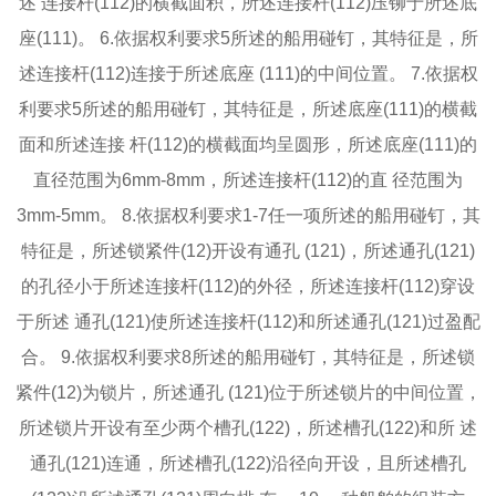
述 连接杆(112)的横截面积，所述连接杆(112)压铆于所述底
座(111)。 6.依据权利要求5所述的船用碰钉，其特征是，所
述连接杆(112)连接于所述底座 (111)的中间位置。 7.依据权
利要求5所述的船用碰钉，其特征是，所述底座(111)的横截
面和所述连接 杆(112)的横截面均呈圆形，所述底座(111)的
直径范围为6mm‑8mm，所述连接杆(112)的直 径范围为
3mm‑5mm。 8.依据权利要求1‑7任一项所述的船用碰钉，其
特征是，所述锁紧件(12)开设有通孔 (121)，所述通孔(121)
的孔径小于所述连接杆(112)的外径，所述连接杆(112)穿设
于所述 通孔(121)使所述连接杆(112)和所述通孔(121)过盈配
合。 9.依据权利要求8所述的船用碰钉，其特征是，所述锁
紧件(12)为锁片，所述通孔 (121)位于所述锁片的中间位置，
所述锁片开设有至少两个槽孔(122)，所述槽孔(122)和所 述
通孔(121)连通，所述槽孔(122)沿径向开设，且所述槽孔