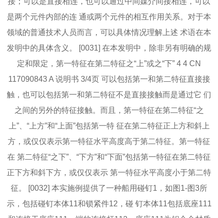
接；可以是直接相连，也可以通过中间媒介间接相连，可以
是两个元件内部的连 通或两个元件的相互作用关系。对于本
领域的普通技术人员而言，可以具体情况理解上述 术语在本
发明中的具体含义。 [0031] 在本发明中，除非另有明确的规
定和限定，第一特征在第二特征之“上”或之“下” 4 4 CN
117090843 A 说明书 3/4页 可以包括第一和第二特征直接接
触，也可以包括第一和第二特征不是直接接触而是通过它 们
之间的另外的特征接触。而且，第一特征在第二特征“之
上”、“上方”和“上面”包括第一特 征在第二特征正上方和斜上
方，或仅仅表示第一特征水平高度高于第二特征。第一特征
在 第二特征“之下”、“下方”和“下面”包括第一特征在第二特征
正下方和斜下方，或仅仅表示 第一特征水平高度小于第二特
征。 [0032] 本实施例提供了一种船用碰钉1，如图1‑图3所
示，包括碰钉本体11和锁紧件12，碰 钉本体11包括底座111