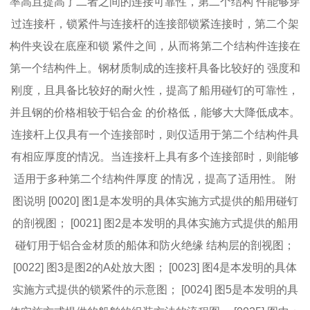
率高且提高了二者之间的连接可靠性，第二个结构 件能够穿
过连接杆，锁紧件与连接杆的连接部锁紧连接时，第二个架
构件夹设在底座和锁 紧件之间，从而将第二个结构件连接在
第一个结构件上。钢材质制成的连接杆具备比较好的 强度和
刚度，且具备比较好的耐火性，提高了船用碰钉的可靠性，
并且钢的价格相较于铝合金 的价格低，能够大大降低成本。
连接杆上仅具有一个连接部时，则仅适用于第二个结构件具
有相应厚度的情况。当连接杆上具有多个连接部时，则能够
适用于多种第二个结构件厚度 的情况，提高了适用性。 附
图说明 [0020] 图1是本发明的具体实施方式提供的船用碰钉
的剖视图； [0021] 图2是本发明的具体实施方式提供的船用
碰钉用于铝合金材质的船体和防火绝缘 结构层的剖视图；
[0022] 图3是图2的A处放大图； [0023] 图4是本发明的具体
实施方式提供的锁紧件的示意图； [0024] 图5是本发明的具