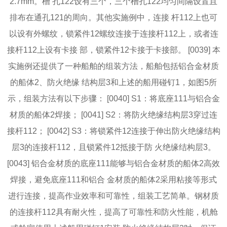
2.7mm。槽 孔122设有三个，三个槽孔122均匀间隔设置且
排布在通孔121的周向。其他实施例中，连接 杆112上也可
以设有外螺纹，锁紧件12螺纹连接于连接杆112上，或者连
接杆112上设有卡接 部，锁紧件12卡接于卡接部。 [0039] 本
实施例还提供了一种船舶的组装方法，船舶包括铝合金材质
的船体2、防火绝缘 结构层3和上述的船用碰钉1，如图5所
示，组装方法有以下步骤： [0040] S1：将底座111与铝合金
材质的船体2焊接； [0041] S2：将防火绝缘结构层3穿过连
接杆112； [0042] S3：将锁紧件12连接于伸出防火绝缘结构
层3的连接杆112，且锁紧件12抵接于防 火绝缘结构层3。
[0043] 铝合金材质的底座111能够与铝合金材质的船体2高效
焊接，避免底座111和铝合 金材质的船体2采用粘接等形式
进行连接，提高作业效率和可靠性，组装工艺简单。钢材质
的连接杆112具有耐火性，提高了可靠性和防火性能，机舱