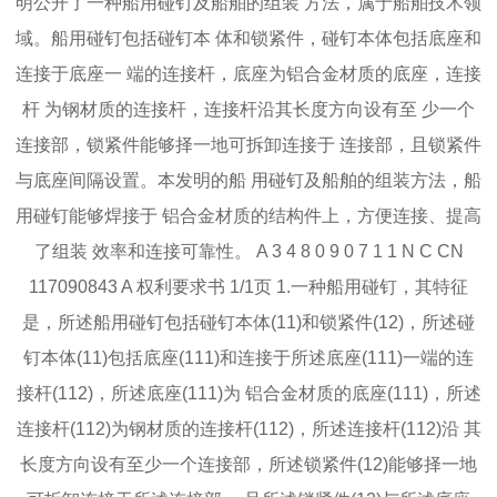
明公开了一种船用碰钉及船舶的组装 方法，属于船舶技术领
域。船用碰钉包括碰钉本 体和锁紧件，碰钉本体包括底座和
连接于底座一 端的连接杆，底座为铝合金材质的底座，连接
杆 为钢材质的连接杆，连接杆沿其长度方向设有至 少一个
连接部，锁紧件能够择一地可拆卸连接于 连接部，且锁紧件
与底座间隔设置。本发明的船 用碰钉及船舶的组装方法，船
用碰钉能够焊接于 铝合金材质的结构件上，方便连接、提高
了组装 效率和连接可靠性。 A 3 4 8 0 9 0 7 1 1 N C CN
117090843 A 权利要求书 1/1页 1.一种船用碰钉，其特征
是，所述船用碰钉包括碰钉本体(11)和锁紧件(12)，所述碰
钉本体(11)包括底座(111)和连接于所述底座(111)一端的连
接杆(112)，所述底座(111)为 铝合金材质的底座(111)，所述
连接杆(112)为钢材质的连接杆(112)，所述连接杆(112)沿 其
长度方向设有至少一个连接部，所述锁紧件(12)能够择一地