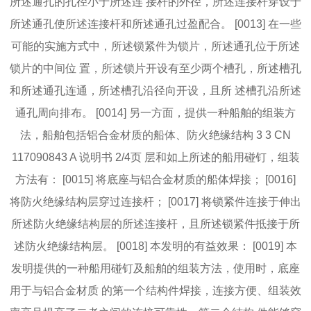
所述通孔的孔径小于所述连 接杆的外径，所述连接杆穿设于
所述通孔使所述连接杆和所述通孔过盈配合。 [0013] 在一些
可能的实施方式中，所述锁紧件为锁片，所述通孔位于所述
锁片的中间位 置，所述锁片开设有至少两个槽孔，所述槽孔
和所述通孔连通，所述槽孔沿径向开设，且所 述槽孔沿所述
通孔周向排布。 [0014] 另一方面，提供一种船舶的组装方
法，船舶包括铝合金材质的船体、防火绝缘结构 3 3 CN
117090843 A 说明书 2/4页 层和如上所述的船用碰钉，组装
方法有： [0015] 将底座与铝合金材质的船体焊接； [0016]
将防火绝缘结构层穿过连接杆； [0017] 将锁紧件连接于伸出
所述防火绝缘结构层的所述连接杆，且所述锁紧件抵接于所
述防火绝缘结构层。 [0018] 本发明的有益效果： [0019] 本
发明提供的一种船用碰钉及船舶的组装方法，使用时，底座
用于与铝合金材质 的第一个结构件焊接，连接方便、组装效