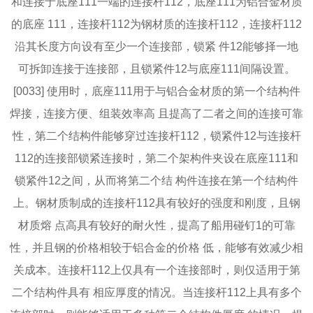
和连接于底座111一端的连接杆112，底座111为铝合金材质
的底座 111，连接杆112为钢材质的连接杆112，连接杆112
沿其长度方向设有至少一个连接部，锁紧 件12能够择一地
可拆卸连接于连接部，且锁紧件12与底座111间隔设置。
[0033] 使用时，底座111用于与铝合金材质的第一个结构件
焊接，连接方便、组装效率高 且提高了二者之间的连接可靠
性，第二个结构件能够穿过连接杆112，锁紧件12与连接杆
112的连接部锁紧连接时，第二个架构件夹设在底座111和
锁紧件12之间，从而将第二个结 构件连接在第一个结构件
上。钢材质制成的连接杆112具有较好的强度和刚度，且钢
材质熔 点高具有较好的耐火性，提高了船用碰钉1的可靠
性，并且钢的价格相较于铝合金的价格 低，能够有效减少相
关成本。连接杆112上仅具有一个连接部时，则仅适用于第
二个结构件具有 相应厚度的情况。当连接杆112上具有多个