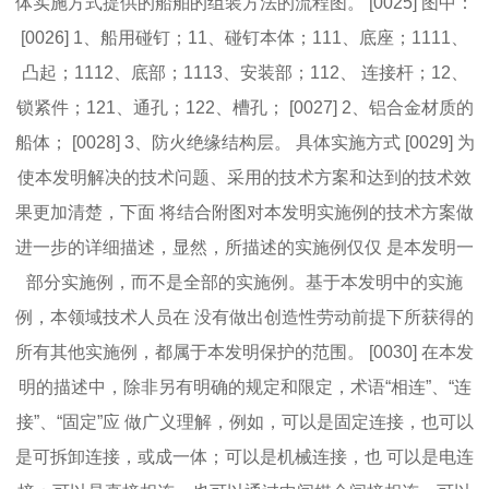
体实施方式提供的船舶的组装方法的流程图。 [0025] 图中：
[0026] 1、船用碰钉；11、碰钉本体；111、底座；1111、
凸起；1112、底部；1113、安装部；112、 连接杆；12、
锁紧件；121、通孔；122、槽孔； [0027] 2、铝合金材质的
船体； [0028] 3、防火绝缘结构层。 具体实施方式 [0029] 为
使本发明解决的技术问题、采用的技术方案和达到的技术效
果更加清楚，下面 将结合附图对本发明实施例的技术方案做
进一步的详细描述，显然，所描述的实施例仅仅 是本发明一
部分实施例，而不是全部的实施例。基于本发明中的实施
例，本领域技术人员在 没有做出创造性劳动前提下所获得的
所有其他实施例，都属于本发明保护的范围。 [0030] 在本发
明的描述中，除非另有明确的规定和限定，术语“相连”、“连
接”、“固定”应 做广义理解，例如，可以是固定连接，也可以
是可拆卸连接，或成一体；可以是机械连接，也 可以是电连