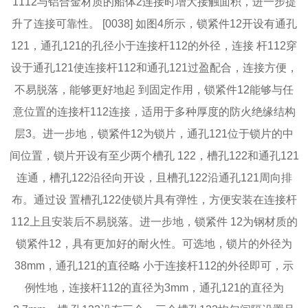
1112与铝合金材质的船体2连接时增大接触面积，进一步提
升了连接可靠性。 [0038] 如图4所示，锁紧件12开设有通孔
121，通孔121的孔径小于连接杆112的外径，连接 杆112穿
设于通孔121使连接杆112和通孔121过盈配合，连接方便，
不易脱落，能够更好地起 到固定作用，锁紧件12能够与任
意位置的连接杆112连接，适用于多种厚度的防火绝缘结构
层3。进一步地，锁紧件12为锁片，通孔121位于锁片的中
间位置，锁片开设有至少两个槽孔 122，槽孔122和通孔121
连通，槽孔122沿径向开设，且槽孔122沿通孔121周向排
布。通过设 置槽孔122使锁片具有弹性，方便安装在连接杆
112上且安装后不易脱落。进一步地，锁紧件 12为钢材质的
锁紧件12，具有更加好的耐火性。可选地，锁片的外径为
38mm，通孔121的直径略 小于连接杆112的外径即可，示
例性地，连接杆112的直径为3mm，通孔121的直径为