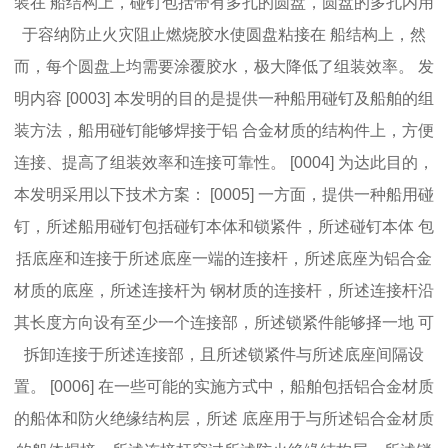
装在 船结构上，碰钉包括带有多孔的圆盘，圆盘的多孔内用
于容纳防止火灾阻止燃烧胶水使圆盘粘接在 船结构上，然
而，每个圆盘上均需要涂覆胶水，极大降低了组装效率。 发
明内容 [0003] 本发明的目的是提供一种船用碰钉及船舶的组
装方法，船用碰钉能够焊接于铝 合金材质的结构件上，方便
连接、提高了组装效率和连接可靠性。 [0004] 为达此目的，
本发明采用以下技术方案： [0005] 一方面，提供一种船用碰
钉，所述船用碰钉包括碰钉本体和锁紧件，所述碰钉本体 包
括底座和连接于所述底座一端的连接杆，所述底座为铝合金
材质的底座，所述连接杆为 钢材质的连接杆，所述连接杆沿
其长度方向设有至少一个连接部，所述锁紧件能够择一地 可
拆卸连接于所述连接部，且所述锁紧件与所述底座间隔设
置。 [0006] 在一些可能的实施方式中，船舶包括铝合金材质
的船体和防火绝缘结构层，所述 底座用于与所述铝合金材质