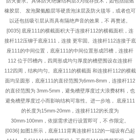
防火要求。具体防火绝缘结构层3为现存技术，如包括阻燃
橡胶层、 发泡聚氨酯层等硬质泡沫层及防火毯等，或者也可
以还包括吸引层从而具有隔绝声音的效果，不 再赘述。
[0035] 底座111的横截面积大于连接杆112的横截面积，连
接杆112压铆于底座111，连接 更牢固。连接杆112连接于底
座111的中间位置，底座111的中间位置形成凹槽，连接杆
112 位于凹槽内，四周形成均匀厚度的槽壁围设在连接杆
112四周，结构均匀。底座111的横截面 和连接杆112的横截
面均呈圆形，底座111的直径范围为6mm‑8mm，连接杆112
的直径范围为 3mm‑5mm，避免槽壁厚度过大浪费材料，也
避免槽壁厚度过小而影响结构可靠性。进一步地， 底座111
的长度为15mm‑20mm，连接杆112的长度为
30mm‑100mm，依据需求进行设置即可，不 作限定。
[0036] 如图1所示，底座111背离连接杆112的一端设有凸起