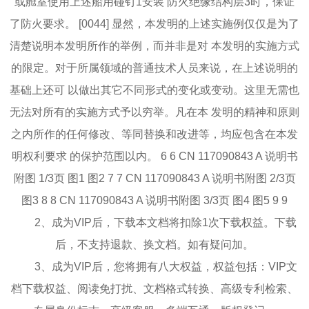
或舱室使用上述船用碰钉1安装 防火绝缘结构层3时，保证
了防火要求。 [0044] 显然，本发明的上述实施例仅仅是为了
清楚说明本发明所作的举例，而并非是对 本发明的实施方式
的限定。对于所属领域的普通技术人员来说，在上述说明的
基础上还可 以做出其它不同形式的变化或变动。这里无需也
无法对所有的实施方式予以穷举。凡在本 发明的精神和原则
之内所作的任何修改、等同替换和改进等，均应包含在本发
明权利要求 的保护范围以内。 6 6 CN 117090843 A 说明书
附图 1/3页 图1 图2 7 7 CN 117090843 A 说明书附图 2/3页
图3 8 8 CN 117090843 A 说明书附图 3/3页 图4 图5 9 9
2、成为VIP后，下载本文档将扣除1次下载权益。下载
后，不支持退款、换文档。如有疑问加。
3、成为VIP后，您将拥有八大权益，权益包括：VIP文
档下载权益、阅读免打扰、文档格式转换、高级专利检索、