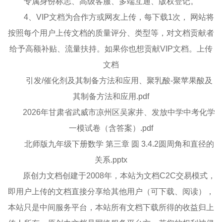
专属身份标志、高级客服、多端互通、版权登记。
4、VIP文档为合作方或网友上传，每下载1次， 网站将
按照每个用户上传文档的质量评分、类型等，对文档贡献者
给予高额补贴、流量扶持。如果你也想贡献VIP文档。上传
文档
引发/催化剂及其制备方法和应用、聚乳酸-聚苹果酸及
其制备方法和应用.pdf
2026年甘肃省武威市凉州区吴家井、发放中学中考化学
一模试卷（含答案）.pdf
北师版九年级下册数学 第三章 圆 3.4.2圆周角和直径的
关系.pptx
原创力文档创建于2008年，本站为文档C2C交易模式，
即用户上传的文档直接分享给其他用户（可下载、阅读），
本站只是中间服务平台，本站所有文档下载所得的收益归上