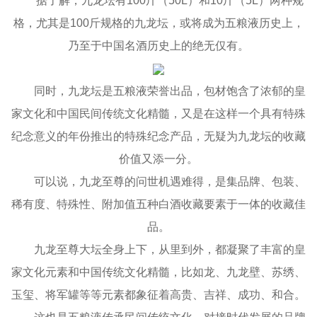
据了解，九龙坛有100斤（50L）和10斤（5L）两种规
格，尤其是100斤规格的九龙坛，或将成为五粮液历史上，
乃至于中国名酒历史上的绝无仅有。
同时，九龙坛是五粮液荣誉出品，包材饱含了浓郁的皇
家文化和中国民间传统文化精髓，又是在这样一个具有特殊
纪念意义的年份推出的特殊纪念产品，无疑为九龙坛的收藏
价值又添一分。
可以说，九龙至尊的问世机遇难得，是集品牌、包装、
稀有度、特殊性、附加值五种白酒收藏要素于一体的收藏佳
品。
九龙至尊大坛全身上下，从里到外，都凝聚了丰富的皇
家文化元素和中国传统文化精髓，比如龙、九龙壁、苏绣、
玉玺、将军罐等等元素都象征着高贵、吉祥、成功、和合。