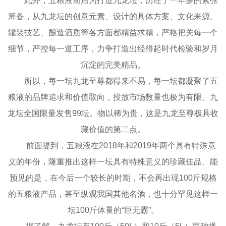
此外，五粮液前后为打造九龙坛，历经了一年多的紧张
筹备，从九龙坛的创意元素、设计的具体方案、文化来源、
罐装技艺、酿造酒质等各方面都精益求精，严格把关每一个
细节，严控每一道工序，力争打造出经得起时代检验和岁月
沉淀的完美精品。
所以，每一坛九龙至尊都得来不易，每一坛都凝聚了五
粮液的品牌追求和价值取向，投放市场数量也极为有限。九
龙坛全国限量发售99坛。物以稀为贵，这是九龙至尊极具收
藏价值的第二点。
前面提到，五粮液在2018年和2019年两个具有特殊意
义的年份，隆重推出这样一坛具有特殊意义的珍藏佳品。能
预见的是，在今后一个较长的时期，不会再出现100斤规格
的五粮液产品，甚至纵观我国其他名酒，也十分罕见这样一
坛100斤体量的“巨无霸”。