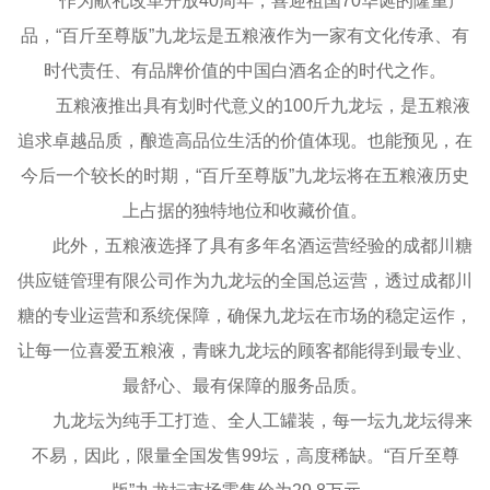
作为献礼改革开放40周年，喜迎祖国70华诞的隆重产
品，“百斤至尊版”九龙坛是五粮液作为一家有文化传承、有
时代责任、有品牌价值的中国白酒名企的时代之作。
五粮液推出具有划时代意义的100斤九龙坛，是五粮液
追求卓越品质，酿造高品位生活的价值体现。也能预见，在
今后一个较长的时期，“百斤至尊版”九龙坛将在五粮液历史
上占据的独特地位和收藏价值。
此外，五粮液选择了具有多年名酒运营经验的成都川糖
供应链管理有限公司作为九龙坛的全国总运营，透过成都川
糖的专业运营和系统保障，确保九龙坛在市场的稳定运作，
让每一位喜爱五粮液，青睐九龙坛的顾客都能得到最专业、
最舒心、最有保障的服务品质。
九龙坛为纯手工打造、全人工罐装，每一坛九龙坛得来
不易，因此，限量全国发售99坛，高度稀缺。“百斤至尊