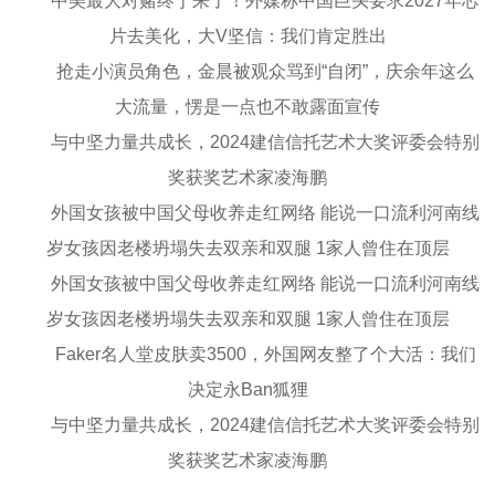
中美最大对赌终于来了！外媒称中国巨头要求2027年芯
片去美化，大V坚信：我们肯定胜出
抢走小演员角色，金晨被观众骂到“自闭”，庆余年这么
大流量，愣是一点也不敢露面宣传
与中坚力量共成长，2024建信信托艺术大奖评委会特别
奖获奖艺术家凌海鹏
外国女孩被中国父母收养走红网络 能说一口流利河南线
岁女孩因老楼坍塌失去双亲和双腿 1家人曾住在顶层
外国女孩被中国父母收养走红网络 能说一口流利河南线
岁女孩因老楼坍塌失去双亲和双腿 1家人曾住在顶层
Faker名人堂皮肤卖3500，外国网友整了个大活：我们
决定永Ban狐狸
与中坚力量共成长，2024建信信托艺术大奖评委会特别
奖获奖艺术家凌海鹏