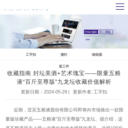
工字扣
撞钉
喼钮面
底三件
收藏指南 封坛美酒+艺术瑰宝——限量五粮
液“百斤至尊版”九龙坛收藏价值解析
更新日期：2024-05-29 | 更新作者:
工字扣
近期，宜宾五粮液股份有限公司即将向市场推出一款限
量版珍藏产品——五粮液“百斤至尊版”九龙坛。据介绍，这