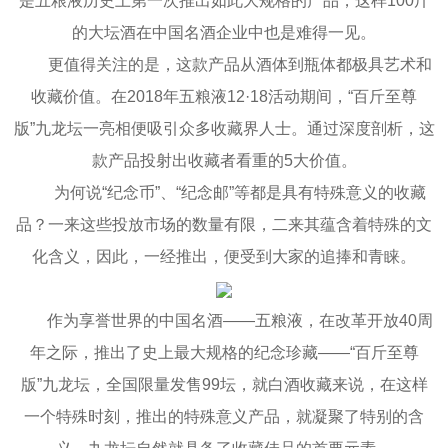
是五粮液历史上第一次推出如此大规格的产品，这样100斤
的大坛酒在中国名酒企业中也是难得一见。
更值得关注的是，这款产品从酒体到瓶体都极具艺术和
收藏价值。在2018年五粮液12·18活动期间，“百斤至尊
版”九龙坛一亮相便吸引众多收藏界人士。通过深度剖析，这
款产品投射出收藏者看重的5大价值。
为何说“纪念币”、“纪念邮”等都是具有特殊意义的收藏
品？一来这些投放市场的数量有限，二来其蕴含着特殊的文
化含义，因此，一经推出，便受到大家的追捧和青睐。
作为享誉世界的中国名酒——五粮液，在改革开放40周
年之际，推出了史上最大规格的纪念珍藏——“百斤至尊
版”九龙坛，全国限量发售99坛，就白酒收藏来说，在这样
一个特殊时刻，推出的特殊意义产品，就凝聚了特别的含