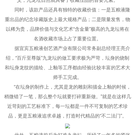
义，九龙坛自然就具备了收藏佳品的首要元素。
同时，该款产品还具有独特的收藏价值：一是五粮液隆
重出品的纪念珍藏版史上最大规格产品；二是限量发售，物
以稀为贵，品牌价值与文化艺术“含金量”极高的九龙坛将在
名酒收藏市场上占了重要位置。
据宜宾五粮液创艺酒产业有限公司常务副总经理王亮介
绍，“百斤至尊版”九龙坛的做工要求极为严苛，坛身的烧制
和坛身龙纹的描绘、上釉等工序都由经验比较丰富的艺术大
师手工完成。
“在坛身的制作上，尤其是龙的雕刻和描金上釉的时候，
稍微错了一笔，那么整个坛就要打碎重新做。”就是在这样几
近苛刻的工艺标准下，每一坛都是一件不可复制的艺术珍
品，更是五粮液追求卓越，打造时代精品的“不二法门”。