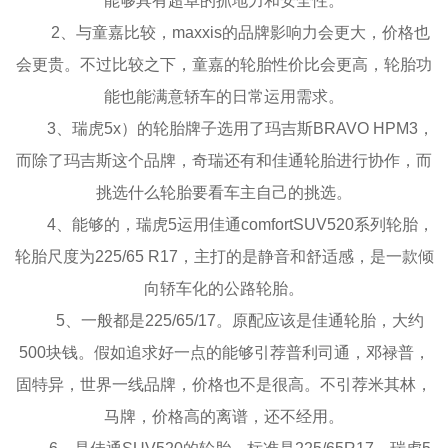
能够具有超卓的抓地力和安全性。
2、与童嘉比较，maxxis的品牌影响力会更大，价格也
会更贵。不过比较之下，童嘉的轮胎性价比会更高，轮胎功
能也能满意轿车的日常运用需求。
3、瑞虎5x）的轮胎牌子选用了玛吉斯BRAVO HPM3，
而除了玛吉斯这个品牌，奇瑞还有和佳通轮胎进行协作，而
挑选什么轮胎要看车主自己的挑选。
4、能够的，瑞虎5运用佳通comfortSUV520系列轮胎，
轮胎尺度为225/65 R17，主打的是静音和舒适感，是一款倾
向轿车化的公路轮胎。
5、一般都是225/65/17。原配应该是佳通轮胎，大约
500块钱。假如追求好一点的能够引荐普利司通，邓禄普，
固特异，世界一线品牌，价格也不是很高。不引荐米其林，
马牌，价格高的离谱，还不经用。