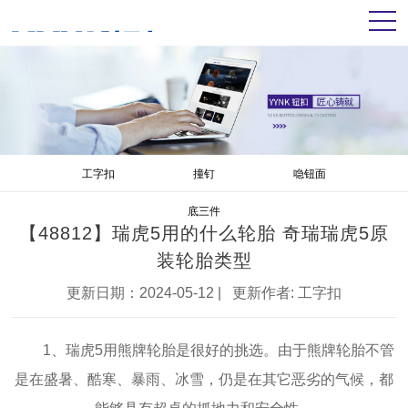
工字扣
撞钉
喼钮面
底三件
【48812】瑞虎5用的什么轮胎 奇瑞瑞虎5原
装轮胎类型
更新日期：2024-05-12 | 更新作者:
工字扣
1、瑞虎5用熊牌轮胎是很好的挑选。由于熊牌轮胎不管
是在盛暑、酷寒、暴雨、冰雪，仍是在其它恶劣的气候，都