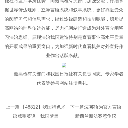
报社将发挥本身优势，同最高检有关部门加强交流，仔细掌
握世界传达规则，立异言语系统和叙事系统，更好靠近受众
的阅览习气和信息需求，经过途径建造和技能赋能，稳步提
高网站的世界传达效能，尽力把网站打造成为对外宣介阐释
习法治思维、展现法治我国建造特别是查看事业高水平质量
的开展成果的重要窗口，为加强新时代查看机关对外宣扬作
业作出活跃奉献。
最高检有关部门和我国日报社有关负责同志、专家学者
代表等参与网站注册典礼。
上一篇:
【48812】我国特色术
下一篇:
立英语为官方言语
语威望英译：我国梦篇
新西兰新法案惹争议