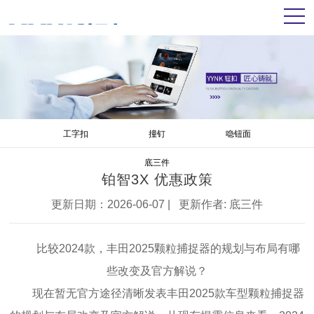
工字扣
撞钉
喼钮面
底三件
铂智3X 优惠政策
更新日期：2026-06-07 | 更新作者:
底三件
比较2024款，丰田2025颗粒捕捉器的规划与布局有哪
些改变及官方解说？
现在暂无官方途径清晰发表丰田2025款车型颗粒捕捉器