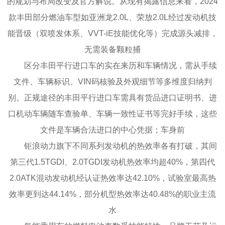
的规划与布局改变及官方解说。从现有揭露信息来看，2024
款丰田部分燃油车型如亚洲龙2.0L、荣放2.0L经过发动机技
能晋级（双喷发体系、VVT-iE技能优化等）完成源头减排，
无需装备颗粒捕
区分丰田平行进口车的实在来历和车辆情况，需从手续
文件、车辆标识、VIN码核验及外观细节等多维度归纳判
别。正规途径的丰田平行进口车需具有货品进口证明书、进
口机动车辆随车查验单、车辆一致性证书等完好手续，这些
文件是车辆合法进口的中心凭据；车身前
钜浪动力旗下不同系列发动机的热效率各有打破，其间
第三代1.5TGDI、2.0TGDI发动机热效率均超40%，第四代
2.0ATK混动发动机经认证热效率达42.10%，试验室最高热
效率更到达44.14%，部分机型热效率达40.48%的职业主流
水