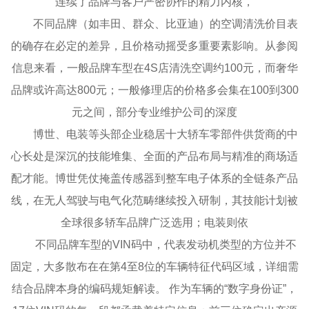
连续了品牌与客户严密协作的精力内核，
不同品牌（如丰田、群众、比亚迪）的空调清洗价目表
的确存在必定的差异，且价格动摇受多重要素影响。从参阅
信息来看，一般品牌车型在4S店清洗空调约100元，而奢华
品牌或许高达800元；一般修理店的价格多会集在100到300
元之间，部分专业维护公司的深度
博世、电装等头部企业稳居十大轿车零部件供货商的中
心长处是深沉的技能堆集、全面的产品布局与精准的商场适
配才能。博世凭仗掩盖传感器到整车电子体系的全链条产品
线，在无人驾驶与电气化范畴继续投入研制，其技能计划被
全球很多轿车品牌广泛选用；电装则依
不同品牌车型的VIN码中，代表发动机类型的方位并不
固定，大多散布在在第4至8位的车辆特征代码区域，详细需
结合品牌本身的编码规矩解读。 作为车辆的“数字身份证”，