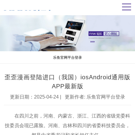
乐鱼官网平台登录
歪歪漫画登陆进口（我国）iosAndroid通用版
APP最新版
更新日期：2025-04-24 | 更新作者:
乐鱼官网平台登录
在四川之前，河南、内蒙古、浙江、江西的省级党委科
技委员会现已露脸。河南、吉林和四川的省委科技委员会，