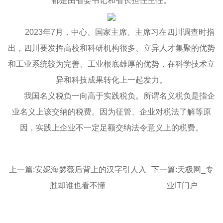
都是由省委书记和省长担任主任。
2023年7月，中心、国家主席、主席习在四川调查时指
出，四川要发挥高校和科研机构很多、立异人才集聚的优势
和工业系统较为完善、工业根底雄厚的优势，在科学技术立
异和科技成果转化上一起发力。
我国名义税负一向高于实践税负。所谓名义税负是指企
业名义上该交纳的税费。因为征管、企业对税法了解等原
因，实践上企业不一定足额交纳法令意义上的税费。
上一篇:
安妮海瑟薇后背上的汉字引人入
下一篇:
天极网_专
胜却谁也看不懂
业IT门户